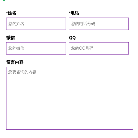
*姓名
*电话
微信
QQ
留言内容